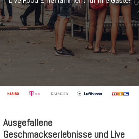
Live Food Entertainment für Ihre Gäste!
Ausgefallene
Geschmackserlebnisse und Live