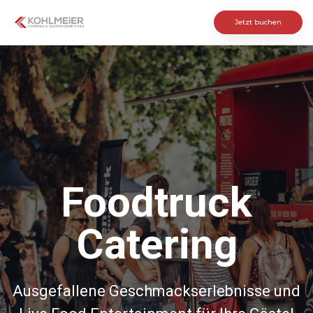
Jetzt buchen
Foodtruck
Catering
Ausgefallene Geschmackserlebnisse und