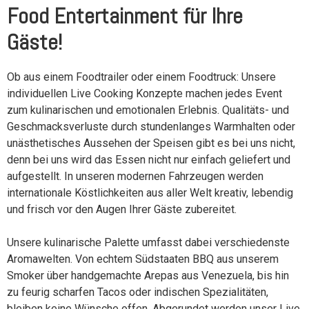
Food Entertainment für Ihre
Gäste!
Ob aus einem Foodtrailer oder einem Foodtruck: Unsere
individuellen Live Cooking Konzepte machen jedes Event
zum kulinarischen und emotionalen Erlebnis. Qualitäts- und
Geschmacksverluste durch stundenlanges Warmhalten oder
unästhetisches Aussehen der Speisen gibt es bei uns nicht,
denn bei uns wird das Essen nicht nur einfach geliefert und
aufgestellt. In unseren modernen Fahrzeugen werden
internationale Köstlichkeiten aus aller Welt kreativ, lebendig
und frisch vor den Augen Ihrer Gäste zubereitet.
Unsere kulinarische Palette umfasst dabei verschiedenste
Aromawelten. Von echtem Südstaaten BBQ aus unserem
Smoker über handgemachte Arepas aus Venezuela, bis hin
zu feurig scharfen Tacos oder indischen Spezialitäten,
bleiben keine Wünsche offen. Abgerundet werden unser Live