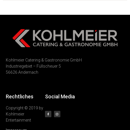
Kohlmeier Catering & Gastronomie GmbH
Industriegebiet – Füllscheuer 5
56626 Andernach
Rechtliches
Social Media
Copyright © 2019 by
Kohlmeier
Entertainment